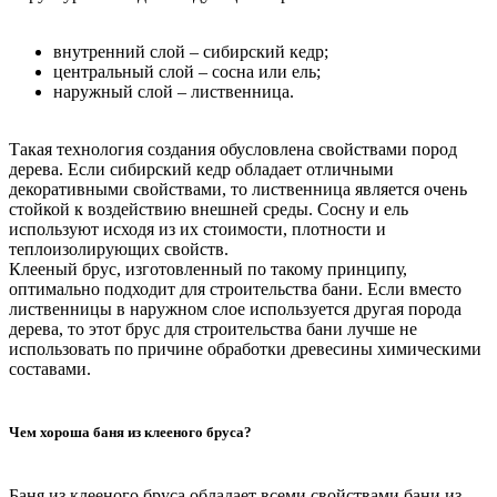
внутренний слой – сибирский кедр;
центральный слой – сосна или ель;
наружный слой – лиственница.
Такая технология создания обусловлена свойствами пород
дерева. Если сибирский кедр обладает отличными
декоративными свойствами, то лиственница является очень
стойкой к воздействию внешней среды. Сосну и ель
используют исходя из их стоимости, плотности и
теплоизолирующих свойств.
Клееный брус, изготовленный по такому принципу,
оптимально подходит для строительства бани. Если вместо
лиственницы в наружном слое используется другая порода
дерева, то этот брус для строительства бани лучше не
использовать по причине обработки древесины химическими
составами.
Чем хороша баня из клееного бруса?
Баня из клееного бруса обладает всеми свойствами бани из