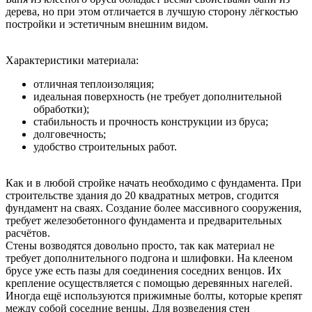
дерева, но при этом отличается в лучшую сторону лёгкостью
постройки и эстетичным внешним видом.
Характеристики материала:
отличная теплоизоляция;
идеальная поверхность (не требует дополнительной
обработки);
стабильность и прочность конструкции из бруса;
долговечность;
удобство строительных работ.
Как и в любой стройке начать необходимо с фундамента. При
строительстве здания до 20 квадратных метров, сгодится
фундамент на сваях. Создание более массивного сооружения,
требует железобетонного фундамента и предварительных
расчётов.
Стены возводятся довольно просто, так как материал не
требует дополнительного подгона и шлифовки. На клееном
брусе уже есть пазы для соединения соседних венцов. Их
крепление осуществляется с помощью деревянных нагелей.
Иногда ещё используются прижимные болты, которые крепят
между собой соседние венцы. Для возведения стен