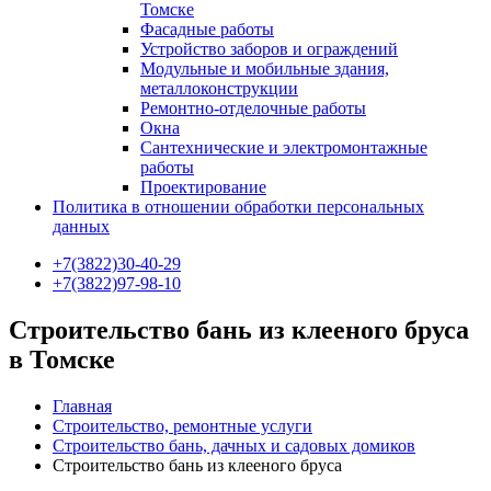
Томске
Фасадные работы
Устройство заборов и ограждений
Модульные и мобильные здания,
металлоконструкции
Ремонтно-отделочные работы
Окна
Сантехнические и электромонтажные
работы
Проектирование
Политика в отношении обработки персональных
данных
+7(3822)30-40-29
+7(3822)97-98-10
Строительство бань из клееного бруса
в Томске
Главная
Строительство, ремонтные услуги
Строительство бань, дачных и садовых домиков
Строительство бань из клееного бруса