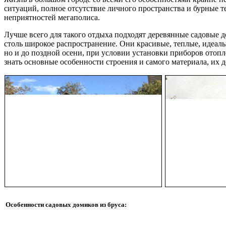
ситуаций, полное отсутствие личного пространства и бурные 
неприятностей мегаполиса.
Лучше всего для такого отдыха подходят деревянные садовые 
столь широкое распространение. Они красивые, теплые, идеал
но и до поздной осени, при условии установки приборов отопл
знать основные особенности строения и самого материала, их д
Особенности садовых домиков из бруса: