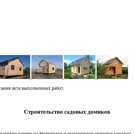
сания акта выполненных работ.
Строительство садовых домиков
гативно влияет на физическое и психическое здоровье горожан.