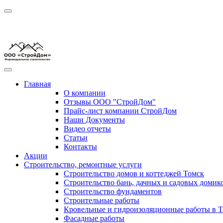
Главная
О компании
Отзывы ООО "СтройДом"
Прайс-лист компании СтройДом
Наши Документы
Видео отчеты
Статьи
Контакты
Акции
Строительство, ремонтные услуги
Строительство домов и коттеджей Томск
Строительство бань, дачных и садовых домик
Строительство фундаментов
Строительные работы
Кровельные и гидроизоляционные работы в Т
Фасадные работы