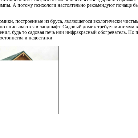
темпы. А потому психологи настоятельно рекомендуют почаще бы
домики, построенные из бруса, являющегося экологически чист
ьно вписываются в ландшафт. Садовый домик требует минимум вр
ения, будь то садовая печь или инфракрасный обогреватель. Но 
остоинства и недостатки.