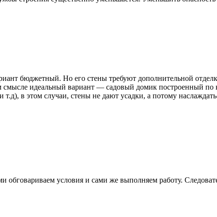
иант бюджетный. Но его стены требуют дополнительной отделки
ом смысле идеальный вариант — садовый домик построенный по 
и т.д), в этом случаи, стены не дают усадки, а потому наслажда
и обговариваем условия и сами же выполняем работу. Следовател