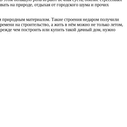
вать на природе, отдыхая от городского шума и прочих
ым природным материалом. Такие строения недаром получили
емени на строительство, а жить в нём можно не только летом,
прежде чем построить или купить такой дачный дом, нужно