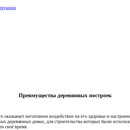
струкции
Преимущества деревянных построек
что оказывает негативное воздействие на его здоровье и настрое
ных деревянных домах, для строительства которых были использ
и своё время.