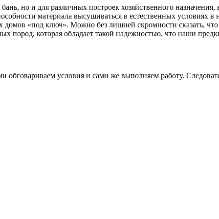
 бань, но и для различных построек хозяйственного назначения, 
пособности материала высушиваться в естественных условиях в
домов «под ключ». Можно без лишней скромности сказать, что м
ых пород, которая обладает такой надежностью, что наши предки
и обговариваем условия и сами же выполняем работу. Следовател