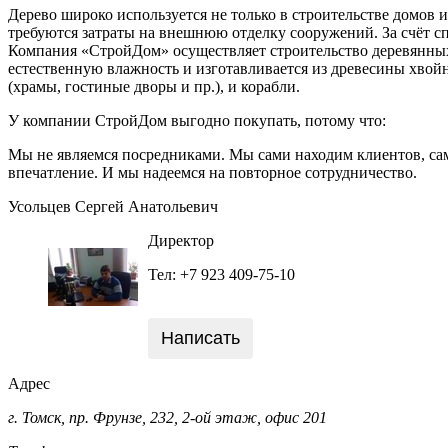
Дерево широко используется не только в строительстве домов и
требуются затраты на внешнюю отделку сооружений. За счёт с
Компания «СтройДом» осуществляет строительство деревянных 
естественную влажность и изготавливается из древесины хвойн
(храмы, гостиные дворы и пр.), и корабли.
У компании СтройДом выгодно покупать, потому что:
Мы не являемся посредниками. Мы сами находим клиентов, сам
впечатление. И мы надеемся на повторное сотрудничество.
Усольцев Сергей Анатольевич
Директор
Тел: +7 923 409-75-10
Написать
Адрес
г. Томск, пр. Фрунзе, 232, 2-ой этаж, офис 201