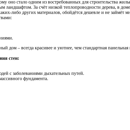
ому оно стало одним из востребованных для строительства жилы
ландшафтом. За счёт низкой теплопроводности дерева, в доме 
каких-либо других материалов, обойдётся дешевле и не займёт м
твами:
ниями.
ный дом – всегда красивее и уютнее, чем стандартная панельная
ния стен:
юдей с заболеваниями дыхательных путей.
массивного фундамента.