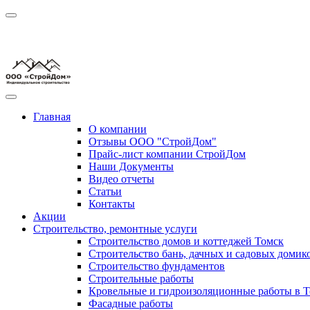
Главная
О компании
Отзывы ООО "СтройДом"
Прайс-лист компании СтройДом
Наши Документы
Видео отчеты
Статьи
Контакты
Акции
Строительство, ремонтные услуги
Строительство домов и коттеджей Томск
Строительство бань, дачных и садовых домик
Строительство фундаментов
Строительные работы
Кровельные и гидроизоляционные работы в Т
Фасадные работы