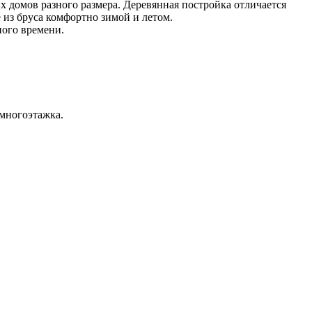
х домов разного размера. Деревянная постройка отличается
из бруса комфортно зимой и летом.
ного времени.
 многоэтажка.