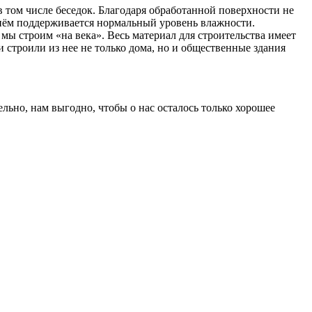
в том числе беседок. Благодаря обработанной поверхности не
 нём поддерживается нормальный уровень влажности.
ы строим «на века». Весь материал для строительства имеет
 строили из нее не только дома, но и общественные здания
ьно, нам выгодно, чтобы о нас осталось только хорошее