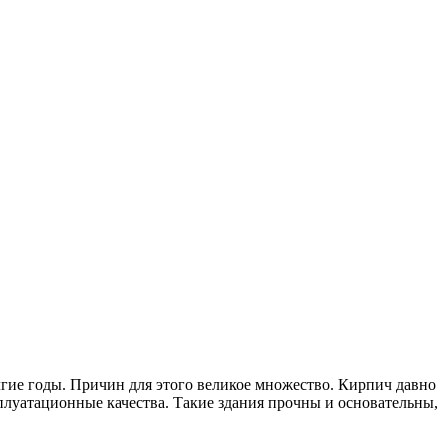
лгие годы. Причин для этого великое множество. Кирпич давно
плуатационные качества. Такие здания прочны и основательны,