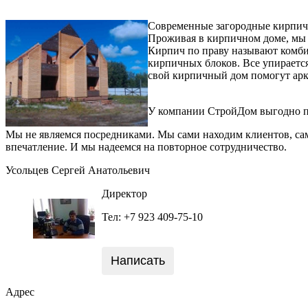
Современные загородные кирпичн
Проживая в кирпичном доме, мы 
Кирпич по праву называют комби
кирпичных блоков. Все упираетс
свой кирпичный дом помогут арк
У компании СтройДом выгодно по
Мы не являемся посредниками. Мы сами находим клиентов, сам
впечатление. И мы надеемся на повторное сотрудничество.
Усольцев Сергей Анатольевич
Директор
Тел: +7 923 409-75-10
Написать
Адрес