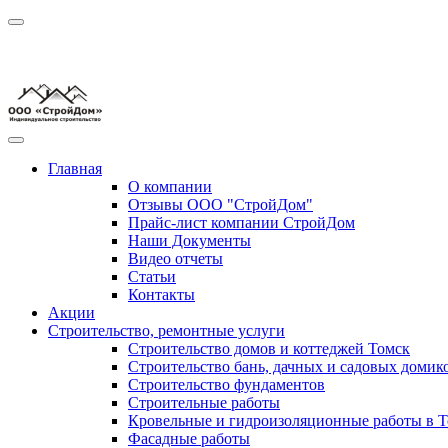
Главная
О компании
Отзывы ООО "СтройДом"
Прайс-лист компании СтройДом
Наши Документы
Видео отчеты
Статьи
Контакты
Акции
Строительство, ремонтные услуги
Строительство домов и коттеджей Томск
Строительство бань, дачных и садовых домик
Строительство фундаментов
Строительные работы
Кровельные и гидроизоляционные работы в Т
Фасадные работы