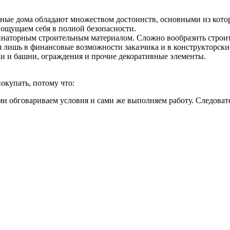
ые дома обладают множеством достоинств, основными из которы
ощущаем себя в полной безопасности.
наторным строительным материалом. Сложно вообразить строит
я лишь в финансовые возможности заказчика и в конструкторски
и и башни, ограждения и прочие декоративные элементы.
купать, потому что:
и обговариваем условия и сами же выполняем работу. Следовател