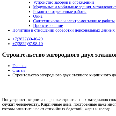
Устройство заборов и ограждений
Модульные и мобильные здания, металлокон
Ремонтно-отделочные работы
Окна
Сантехнические и электромонтажные работы
Проектирование
Политика в отношении обработки персональных данных
+7(3822)30-40-29
+7(3822)97-98-10
Строительство загородного двух этажно
Главная
Статьи
Строительство загородного двух этажного кирпичного д
Популярность кирпича на рынке строительных материалов сложн
служит человечеству. Кирпичные дома, построенные даже мног
готовы защитить нас от стихийных бедствий, жары и холода.