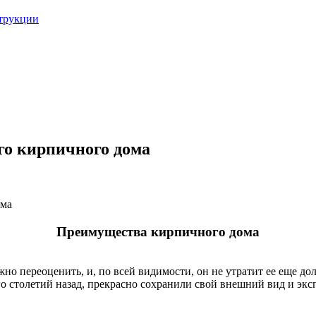
струкции
го кирпичного дома
ома
Преимущества кирпичного дома
о переоценить, и, по всей видимости, он не утратит ее еще до
о столетий назад, прекрасно сохранили свой внешний вид и экс