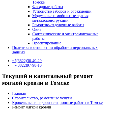
Томске
Фасадные работы
Устройство заборов и ограждений
Модульные и мобильные здания,
металлоконструкции
Ремонтно-отделочные работы
Окна
Сантехнические и электромонтажные
работы
Проектирование
Политика в отношении обработки персональных
данных
+7(3822)30-40-29
+7(3822)97-98-10
Текущий и капитальный ремонт
мягкой кровли в Томске
Главная
Строительство, ремонтные услуги
Кровельные и гидроизоляционные работы в Томске
Ремонт мягкой кровли