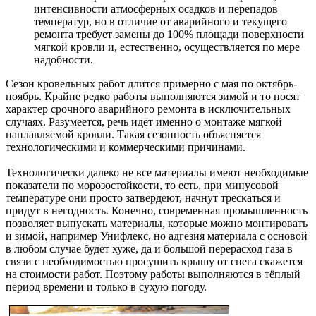
интенсивности атмосферных осадков и перепадов
температур, но в отличие от аварийного и текущего
ремонта требует замены до 100% площади поверхности
мягкой кровли и, естественно, осуществляется по мере
надобности.
Сезон кровельных работ длится примерно с мая по октябрь-
ноябрь. Крайне редко работы выполняются зимой и то носят
характер срочного аварийного ремонта в исключительных
случаях. Разумеется, речь идёт именно о монтаже мягкой
наплавляемой кровли. Такая сезонность объясняется
технологическими и коммерческими причинами.
Технологически далеко не все материалы имеют необходимые
показатели по морозостойкости, то есть, при минусовой
температуре они просто затвердеют, начнут трескаться и
придут в негодность. Конечно, современная промышленность
позволяет выпускать материалы, которые можно монтировать
и зимой, например Унифлекс, но адгезия материала с основой
в любом случае будет хуже, да и большой перерасход газа в
связи с необходимостью просушить крышу от снега скажется
на стоимости работ. Поэтому работы выполняются в тёплый
период времени и только в сухую погоду.