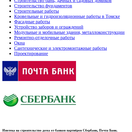
Строительство бань, дачных и садовых домиков
Строительство фундаментов
Строительные работы
Кровельные и гидроизоляционные работы в Томске
Фасадные работы
Устройство заборов и ограждений
Модульные и мобильные здания, металлоконструкции
Ремонтно-отделочные работы
Окна
Сантехнические и электромонтажные работы
Проектирование
Ипотека на строительство дома от банков партнёров Сбербанк, Почта Банк.