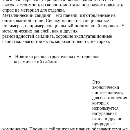
высокая стоимость и скорость монтажа позволяют повысить
спрос на материал для отделки.
Металлический сайдинг – это панели, изготовленные из
оцинкованной стали. Сверху, наносятся специальные
полимеры, например, специальный полимерный порошок. У
металлических панелей, как и других
разновидностей сайдинга, хорошие эксплуатационные
свойства: влагостойкость, морозостойкость, не горюч.
Новинка рынка строительных материалов –
керамический сайдинг.
Это
экологически
чистые панели,
для изготовления
которых
используется
натуральная
глина и другие
природные
компоненты. Прочные сайдинговые планки обладают теми же